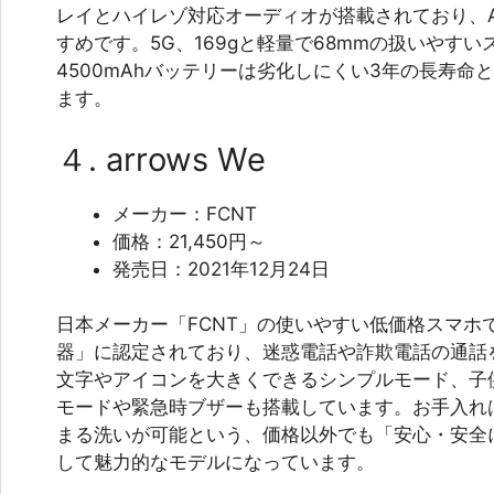
レイとハイレゾ対応オーディオが搭載されており、
すめです。5G、169gと軽量で68mmの扱いやす
4500mAhバッテリーは劣化しにくい3年の長寿命
ます。
４. arrows We
メーカー：FCNT
価格：21,450円～
発売日：2021年12月24日
日本メーカー「FCNT」の使いやすい低価格スマホ
器」に認定されており、迷惑電話や詐欺電話の通話
文字やアイコンを大きくできるシンプルモード、子
モードや緊急時ブザーも搭載しています。お手入れ
まる洗いが可能という、価格以外でも「安心・安全
して魅力的なモデルになっています。