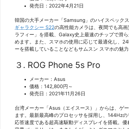
発売日：2022年4月21日
韓国の大手メーカー「Samsung」のハイスペック
ギャラクシー S22
の高性能カメラは、夜間でも高画
ラフィー」を搭載、Galaxy史上最速のチップで滑
めます。また、スマホの使用に応じて最適化し、2
ーを搭載していることなどもサムスン スマホの魅
３. ROG Phone 5s Pro
メーカー：Asus
価格：142,800円～
発売日：2021年11月26日
台湾メーカー「Asus（エイスース）」からは、ゲ
ます。最新最高峰のプロセッサを採用し、144Hzの
応答速度である超高速駆動ディスプレイを搭載。優れ