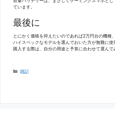
容量バッテリーは、まさしくゲーミングスマホとし
ています。
最後に
とにかく価格を抑えたいのであれば2万円台の機種
ハイスペックなモデルを選んでおいた方が無難に使
購入する際は、自分の用途と予算に合わせて選んで
カ
雑記
テ
ゴ
リ
ー