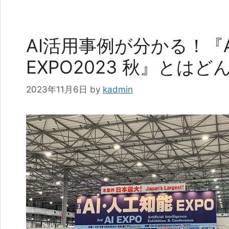
リ
ー
AI活用事例が分かる！『
EXPO2023 秋』とは
2023年11月6日
by
kadmin