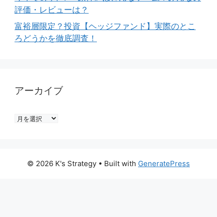
評価・レビューは？
富裕層限定？投資【ヘッジファンド】実際のとこ
ろどうかを徹底調査！
アーカイブ
ア
ー
カ
イ
© 2026 K's Strategy
• Built with
GeneratePress
ブ