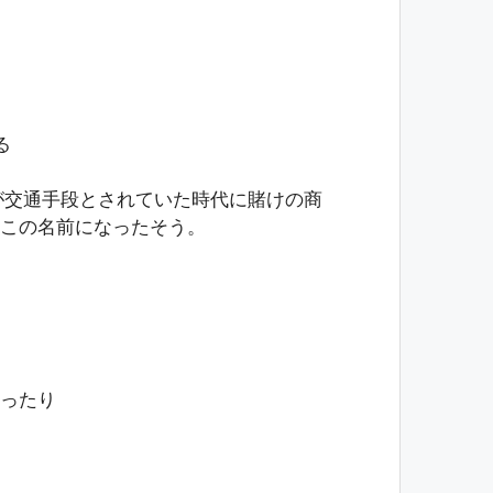
る
馬が交通手段とされていた時代に賭けの商
この名前になったそう。
】
ったり
】