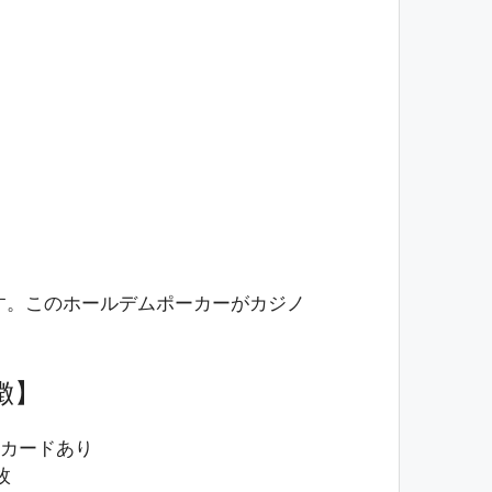
です。このホールデムポーカーがカジノ
徴】
カードあり
枚