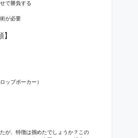
せで勝負する
術が必要
類】
ロップポーカー）
たが、特徴は掴めたでしょうか？この