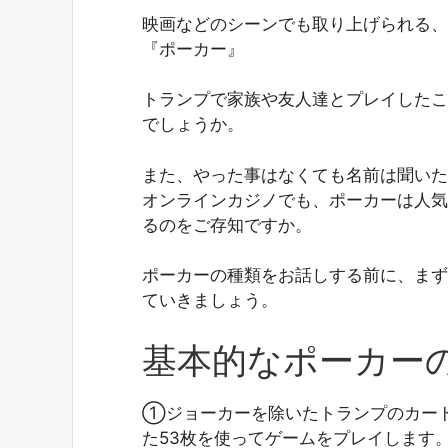
映画などのシーンでも取り上げられる、
『ポーカー』
トランプで家族や友人達とプレイしたこ
でしょうか。
また、やった事はなくても名前は聞いた
オンラインカジノでも、ポーカーは人気
るのをご存知ですか。
ポーカーの種類をお話しする前に、まず
ていきましょう。
基本的なポーカー
①ジョーカーを除いたトランプのカード
た53枚を使ってゲームをプレイします