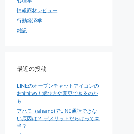
心理学
情報商材レビュー
行動経済学
雑記
最近の投稿
LINEのオープンチャットアイコンの
おすすめ！選び方や変更できるのか
も
アハモ（ahamo)でLINE通話できな
い原因は？ デメリットだらけって本
当？