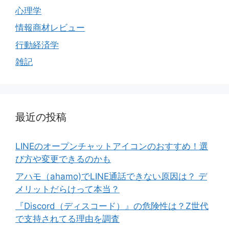
心理学
情報商材レビュー
行動経済学
雑記
最近の投稿
LINEのオープンチャットアイコンのおすすめ！選
び方や変更できるのかも
アハモ（ahamo)でLINE通話できない原因は？ デ
メリットだらけって本当？
『Discord（ディスコード）』の危険性は？Z世代
で支持されてる理由を調査