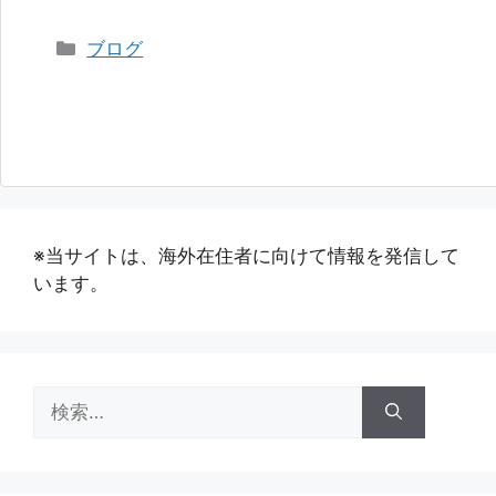
カ
ブログ
テ
ゴ
リ
ー
※当サイトは、海外在住者に向けて情報を発信して
います。
検
索: