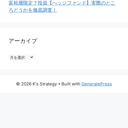
富裕層限定？投資【ヘッジファンド】実際のとこ
ろどうかを徹底調査！
アーカイブ
ア
ー
カ
イ
© 2026 K's Strategy
• Built with
GeneratePress
ブ