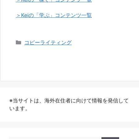
＞Keiの「学ぶ」コンテンツ一覧
カ
コピーライティング
テ
ゴ
リ
ー
※当サイトは、海外在住者に向けて情報を発信して
います。