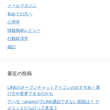
メールマガジン
初めての方へ
心理学
情報商材レビュー
行動経済学
雑記
最近の投稿
LINEのオープンチャットアイコンのおすすめ！選
び方や変更できるのかも
アハモ（ahamo)でLINE通話できない原因は？ デ
メリットだらけって本当？