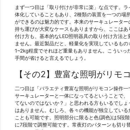
まず一つ目は「取り付けが非常に楽」な点です。ラ
体化していることもあり、2種類の装置を一つの場
ができるのは魅力的です。本来のサーキュレーター
持ち運びが大変なケースもありますから、ここはあ
付け方も、基本的なLED照明器具の取り付け方法と
ません。最近製品だと、軽量化を実現しているもの
1~2kg程度でそれほど重量もありません。こうい
手間が省けると言えるでしょう。
【その2】豊富な照明がリモ
二つ目は「バラエティ豊富な照明がリモコン操作一
サーキュレーターと一体になってるということで、
てないのではないか？」と思われる方もいるでしょ
はありません。むしろ、各々の機能が独立している
ことも可能です。照明部分に限ると色(調色)は5段階
に7段階で調整可能です。常夜灯のパターンも切り