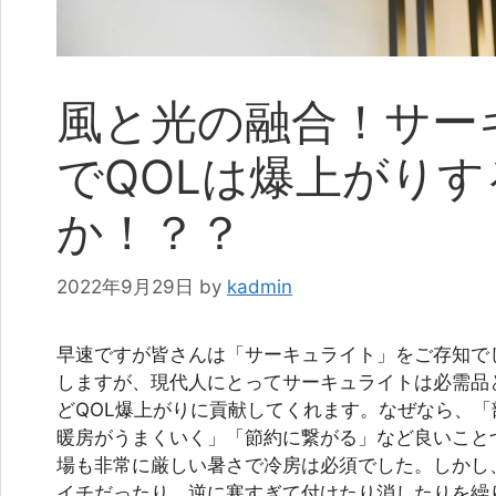
風と光の融合！サー
でQOLは爆上がりす
か！？？
2022年9月29日
by
kadmin
早速ですが皆さんは「サーキュライト」をご存知で
しますが、現代人にとってサーキュライトは必需品
どQOL爆上がりに貢献してくれます。なぜなら、
暖房がうまくいく」「節約に繋がる」など良いこと
場も非常に厳しい暑さで冷房は必須でした。しかし
イチだったり、逆に寒すぎて付けたり消したりを繰