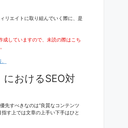
ィリエイトに取り組んでいく際に、是
作成していますので、未読の際はこち
。
策。
におけるSEO対
も優先すべきなのは“良質なコンテンツ
目指す上では文章の上手い下手はひと