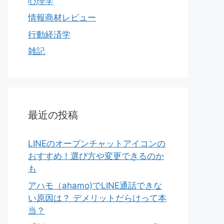
心理学
情報商材レビュー
行動経済学
雑記
最近の投稿
LINEのオープンチャットアイコンの
おすすめ！選び方や変更できるのか
も
アハモ（ahamo)でLINE通話できな
い原因は？ デメリットだらけって本
当？