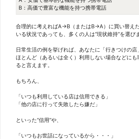
A：安価で基本的な機能を持つ携帯電話
B：高価で豊富な機能を持つ携帯電話
合理的に考えればA→B（またはB→A）に買い替え
いる状況であっても、多くの人は“現状維持”を選び
日常生活の例を挙げれば、あなたに「行きつけの店
ほとんど（あるいは全く）利用しない場合などにも
ると言えます。
もちろん、
「いつも利用している店は信用できる」
「他の店に行って失敗したら嫌だ」
といった“信用”や、
「いつもお世話になっているから・・・」