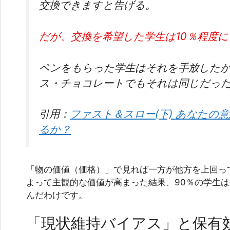
交換できますと告げる。
だが、交換を希望した学生は10％程度
ペンをもらった学生はそれを手放した
ス・チョコレートでもそれは同じだっ
引用：
ファスト＆スロー(下) あなたの
るか？
「物の価値（価格）」で見れば一方が他方を上回っ
よって主観的な価値が高まった結果、90％の学生は
んだわけです。
「現状維持バイアス」と保有