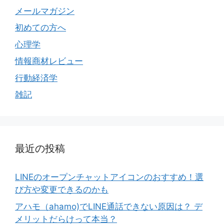
メールマガジン
初めての方へ
心理学
情報商材レビュー
行動経済学
雑記
最近の投稿
LINEのオープンチャットアイコンのおすすめ！選
び方や変更できるのかも
アハモ（ahamo)でLINE通話できない原因は？ デ
メリットだらけって本当？