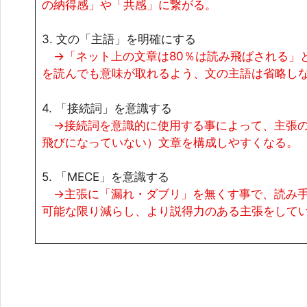
の納得感」や「共感」に繋がる。
3. 文の「主語」を明確にする
→「ネット上の文章は80％は読み飛ばされる」
を読んでも意味が取れるよう、文の主語は省略し
4. 「接続詞」を意識する
→接続詞を意識的に使用する事によって、主張の
飛びになっていない）文章を構成しやすくなる。
5. 「MECE」を意識する
→主張に「漏れ・ダブリ」を無くす事で、読み手
可能な限り減らし、より説得力のある主張をして