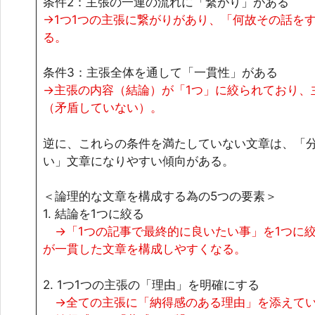
条件2：主張の一連の流れに「繋がり」がある
→1つ1つの主張に繋がりがあり、「何故その話を
る。
条件3：主張全体を通して「一貫性」がある
→主張の内容（結論）が「1つ」に絞られており、
（矛盾していない）。
逆に、これらの条件を満たしていない文章は、「
い」文章になりやすい傾向がある。
＜論理的な文章を構成する為の5つの要素＞
1. 結論を1つに絞る
→「1つの記事で最終的に良いたい事」を1つに
が一貫した文章を構成しやすくなる。
2. 1つ1つの主張の「理由」を明確にする
→全ての主張に「納得感のある理由」を添えてい