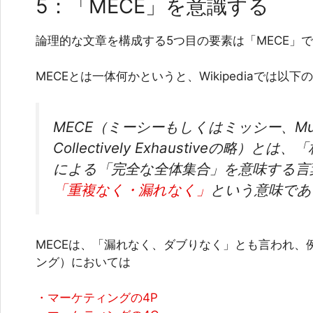
5：「MECE」を意識する
論理的な文章を構成する5つ目の要素は「MECE」
MECEとは一体何かというと、Wikipediaでは以
MECE（ミーシーもしくはミッシー、Mutually
Collectively Exhaustiveの略）
による「完全な全体集合」を意味する言
「重複なく・漏れなく」
という意味であ
MECEは、
「漏れなく、ダブりなく」
とも言われ、
ング）においては
・マーケティングの4P