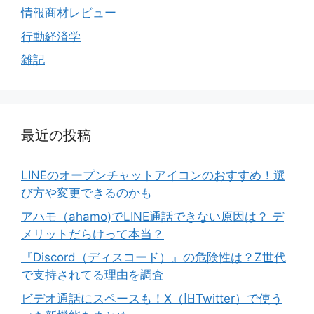
情報商材レビュー
行動経済学
雑記
最近の投稿
LINEのオープンチャットアイコンのおすすめ！選
び方や変更できるのかも
アハモ（ahamo)でLINE通話できない原因は？ デ
メリットだらけって本当？
『Discord（ディスコード）』の危険性は？Z世代
で支持されてる理由を調査
ビデオ通話にスペースも！X（旧Twitter）で使う