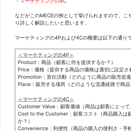
・マーケティングの4C
などがこのMECEの例として挙げられますので、こ
り詳しく解説したいと思います。
マーケティングの4Pおよび4Cの概要は以下の通り
＜マーケティングの4P＞
Product：
商品（顧客に何を提供するか？）
Price：
価格（提供する商品の価格は適切に設定さ
Promotion：
宣伝活動（どのように商品の販売促
Place：
販売する場所（どのような流通経路で商品
＜マーケティングの4C＞
Customer Value：
顧客価値（商品は顧客にとって
Cost to the Customer：
顧客コスト（商品購入は
か？）
Convenience：
利便性（商品の購入の便利さ・手