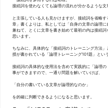
接続詞を使わなくても論理の流れが分かるような文
と主張している人も見かけますが、接続詞を省略す
章」書くよりは、私としては「自身の文章の論理に
兼ねて、とくに文章を書き始めて最初の内は接続詞
思います。
ちなみに、具体的な「接続詞のトレーニング方法」
授が書かれている「論理トレーニング101題」
とい
接続詞の具体的な使用法を含めて実践的に「論理の
事ができますので、一通り問題を解いていけば、
「自分の書いている文章が論理的なのか」
を的確に判断できるようになると思います。