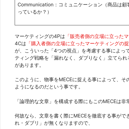
Communication：
コミュニケーション（商品は顧
っているか？）
マーケティングの4Pは
「販売者側の立場に立ったマ
4Cは
「購入者側の立場に立ったマーケティングの捉
が、こういった「4つの視点」を考慮する事によっ
ティング戦略を「漏れなく、ダブりなく」立てられ
があります。
このように、物事をMECEに捉える事によって、そ
ようになるのだという事です。
「論理的な文章」を構成する際にもこのMECEは非
何故なら、文章を書く際にMECEを徹底する事がで
れ・ダブリ」が無くなりますので、