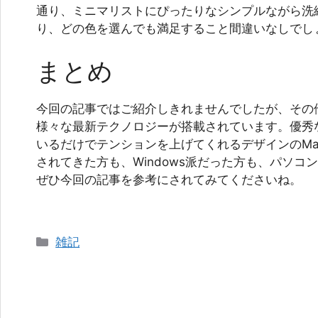
通り、ミニマリストにぴったりなシンプルながら洗
り、どの色を選んでも満足すること間違いなしでし
まとめ
今回の記事ではご紹介しきれませんでしたが、その他にも
様々な最新テクノロジーが搭載されています。優秀
いるだけでテンションを上げてくれるデザインのMac 
されてきた方も、Windows派だった方も、パソコ
ぜひ今回の記事を参考にされてみてくださいね。
カ
雑記
テ
ゴ
リ
ー