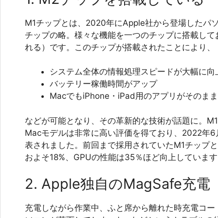
M1チップとは、2020年にApple社から登場したパ
チップの略。様々な機能を一つのチップに搭載して
れる）です。このチップが搭載されたことにより、
システム全体の情報処理スピードが大幅に向
バッテリー稼働時間がアップ
MacでもiPhone・iPad用のアプリがその
などが可能となり、その革新的な技術が話題に。M
Macモデルは非常に高い評価を得ており、2022年
表されました。前回まで採用されていたM1チップと
およそ18%、GPUの性能は35％ほど向上していま
2. Apple独自のMagSafe充電
充電しながら作業中、ふと席から離れた時充電コー