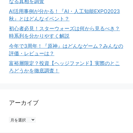
なる真相を調査
AI活用事例が分かる！『AI・人工知能EXPO2023
秋』とはどんなイベント？
初心者必見！スターウォーズは何から見るべき？
時系列を分かりやすく解説
今年で3周年！『原神』はどんなゲーム？みんなの
評価・レビューは？
富裕層限定？投資【ヘッジファンド】実際のとこ
ろどうかを徹底調査！
アーカイブ
ア
ー