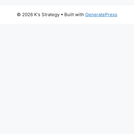
カ
イ
© 2026 K's Strategy
• Built with
GeneratePress
ブ