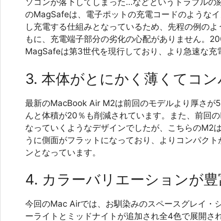
ソコンが落下してしまった…などというトラブルの
のMagSafeは、電子ポットの充電コードのような
し充電する仕組みとなっているため、先程の例のよ
もに、充電端子部分の劣化の心配がありません。20
MagSafeは第3世代を現行しており、より急速な
3. 本体がとにかく薄くてコ
最新のMacBook Air M2は前回のモデルより厚
んと体積が20％も削減されています。また、前回のMa
なっていくようなデザインでしたが、こちらのM2はi
うに側面がフラットになっており、よりコンパクト
ンとなっています。
4. カラーバリエーションが豊
今回のMac Airでは、お馴染みのスペースグレイ
ーライトとミッドナイトが追加され全4色で展開され