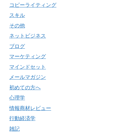
コピーライティング
スキル
その他
ネットビジネス
ブログ
マーケティング
マインドセット
メールマガジン
初めての方へ
心理学
情報商材レビュー
行動経済学
雑記