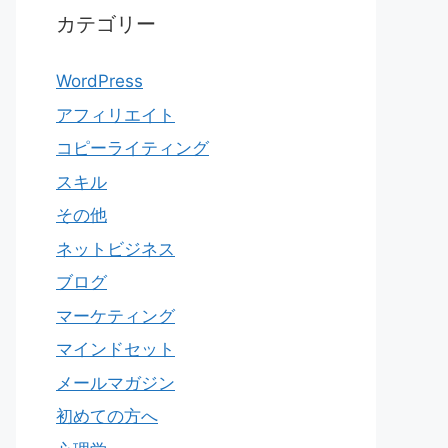
カテゴリー
WordPress
アフィリエイト
コピーライティング
スキル
その他
ネットビジネス
ブログ
マーケティング
マインドセット
メールマガジン
初めての方へ