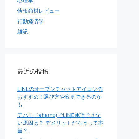
心理学
情報商材レビュー
行動経済学
雑記
最近の投稿
LINEのオープンチャットアイコンの
おすすめ！選び方や変更できるのか
も
アハモ（ahamo)でLINE通話できな
い原因は？ デメリットだらけって本
当？