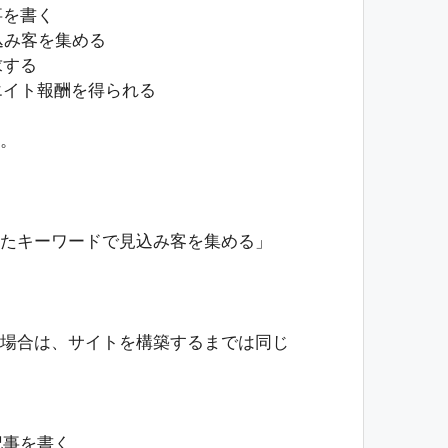
事を書く
込み客を集める
求する
エイト報酬を得られる
。
たキーワードで見込み客を集める」
場合は、サイトを構築するまでは同じ
記事を書く