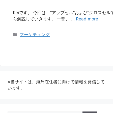
Keiです。 今回は、“アップセル”および“クロスセ
ら解説していきます。 一部、 …
Read more
カ
マーケティング
テ
ゴ
リ
ー
※当サイトは、海外在住者に向けて情報を発信して
います。