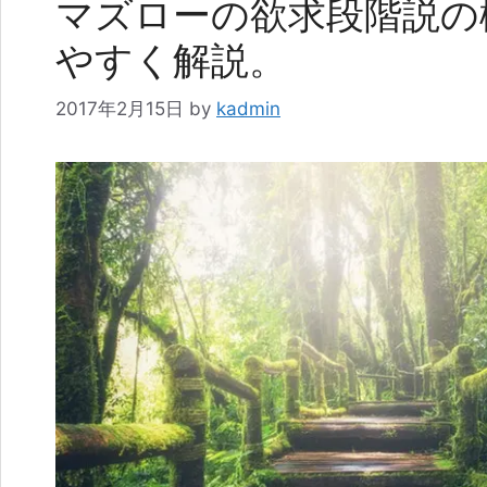
マズローの欲求段階説の
やすく解説。
2017年2月15日
by
kadmin