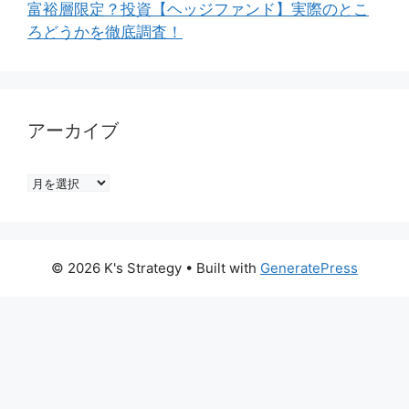
富裕層限定？投資【ヘッジファンド】実際のとこ
ろどうかを徹底調査！
アーカイブ
ア
ー
カ
イ
© 2026 K's Strategy
• Built with
GeneratePress
ブ