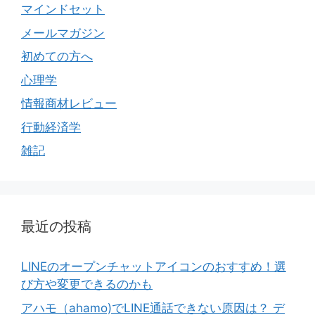
マインドセット
メールマガジン
初めての方へ
心理学
情報商材レビュー
行動経済学
雑記
最近の投稿
LINEのオープンチャットアイコンのおすすめ！選
び方や変更できるのかも
アハモ（ahamo)でLINE通話できない原因は？ デ