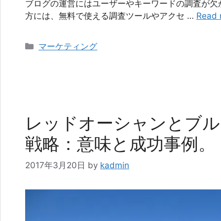
ブログの運営にはユーザーやキーワードの調査が欠
方には、無料で使える調査ツールやアクセ …
Read 
カ
マーケティング
テ
ゴ
リ
ー
レッドオーシャンとブル
戦略：意味と成功事例。
2017年3月20日
by
kadmin