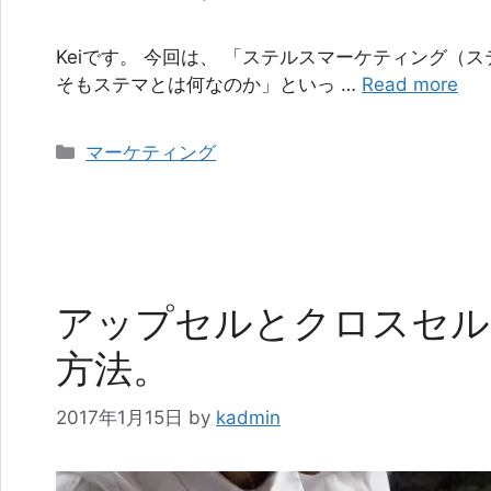
Keiです。 今回は、 「ステルスマーケティング（
そもステマとは何なのか」といっ …
Read more
カ
マーケティング
テ
ゴ
リ
ー
アップセルとクロスセル
方法。
2017年1月15日
by
kadmin